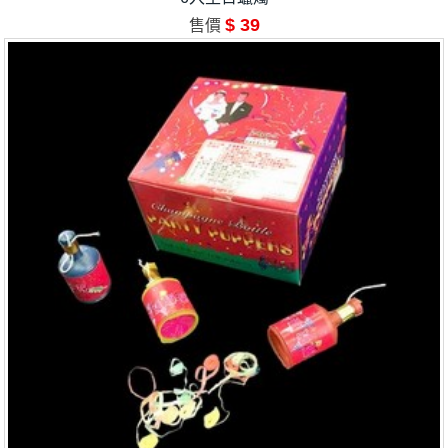
$ 39
售價