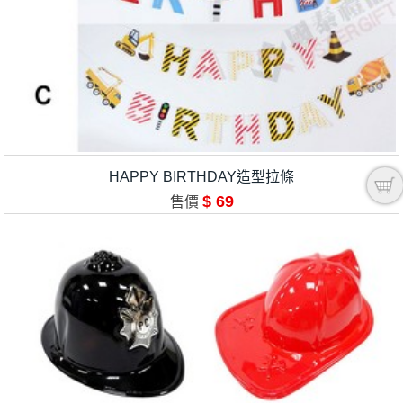
HAPPY BIRTHDAY造型拉條
$ 69
售價