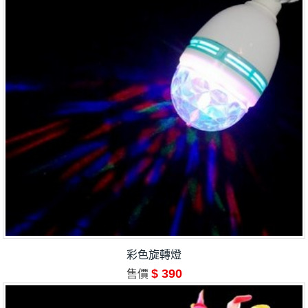
彩色旋轉燈
$ 390
售價