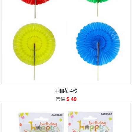
手翻花-4款
$ 49
售價