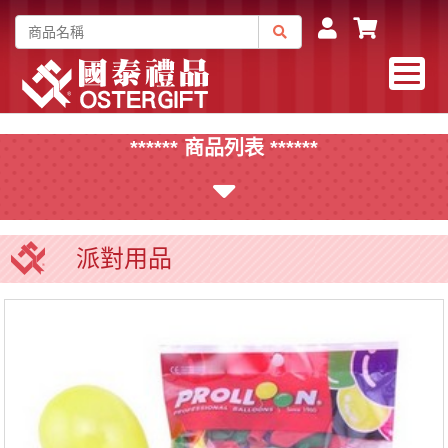
****** 商品列表 ******
派對用品