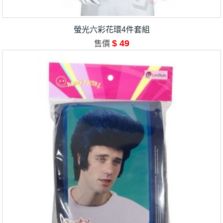
螢光六彩花環4件套組
$ 49
售價