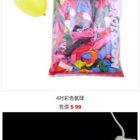
4吋彩色氣球
$ 99
售價