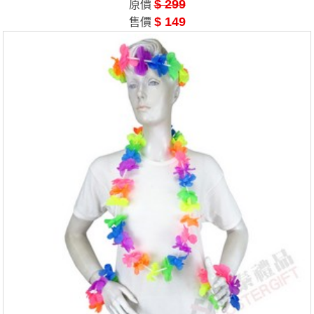
$ 299
原價
$ 149
售價