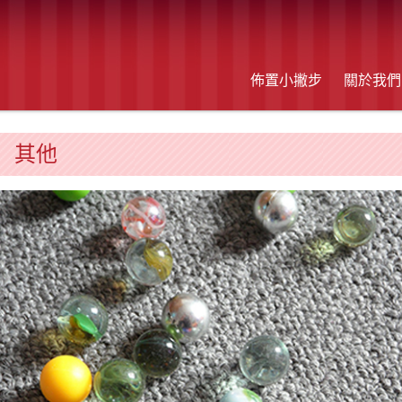
佈置小撇步
關於我們
其他