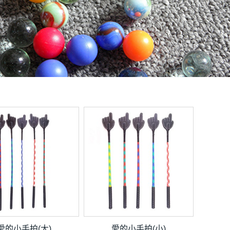
愛的小手拍(大)
愛的小手拍(小)