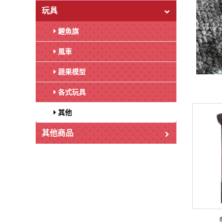
玩具
鯉魚旗
風車
蔬果模型
各式玩具
其他
其他商品