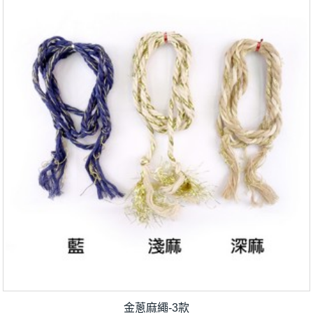
金蔥麻繩-3款