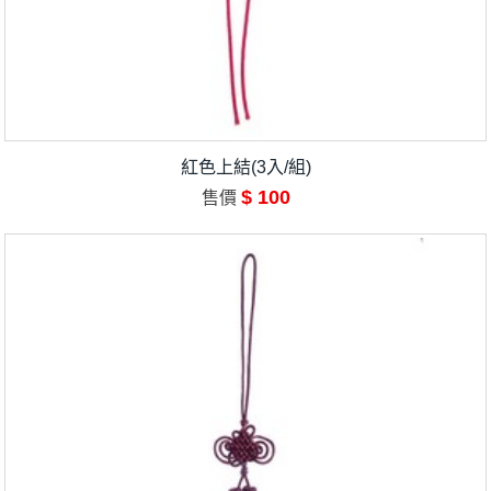
紅色上結(3入/組)
$ 100
售價