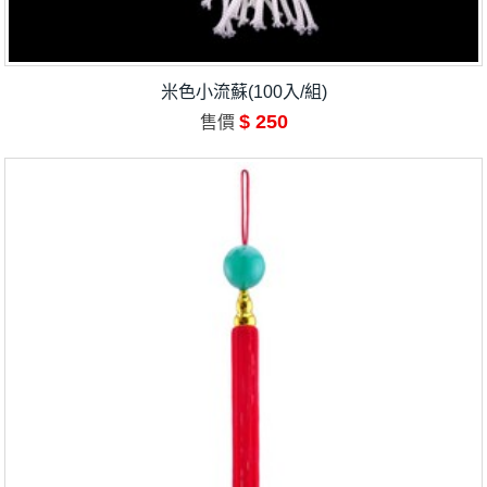
米色小流蘇(100入/組)
$ 250
售價