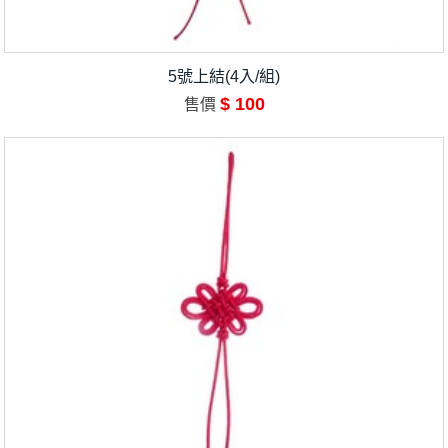
5號上結(4入/組)
$ 100
售價