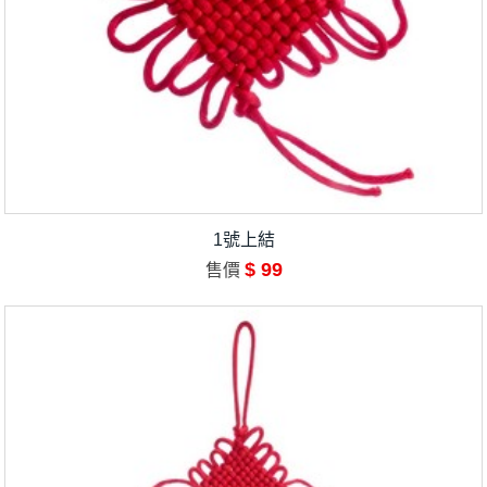
1號上結
$ 99
售價