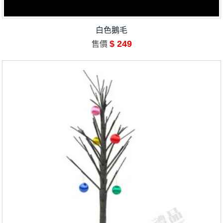
白色鵝毛
$ 249
售價