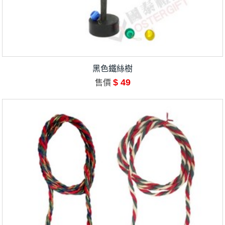
黑色鐵絲樹
$ 49
售價