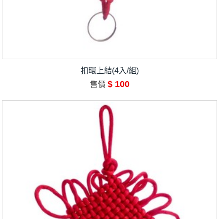
扣環上結(4入/組)
$ 100
售價