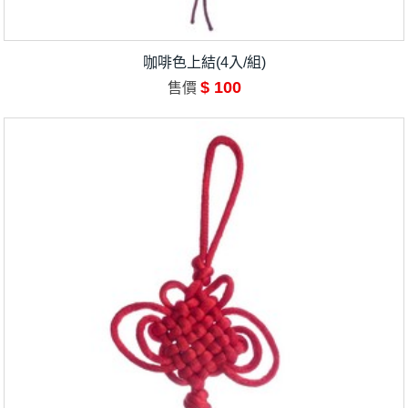
咖啡色上結(4入/組)
$ 100
售價