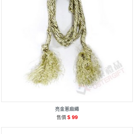
亮金蔥麻繩
$ 99
售價