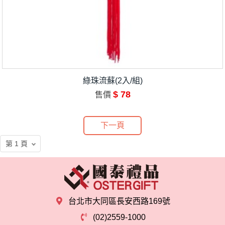
綠珠流蘇(2入/組)
$ 78
售價
下一頁
台北市大同區長安西路169號
(02)2559-1000