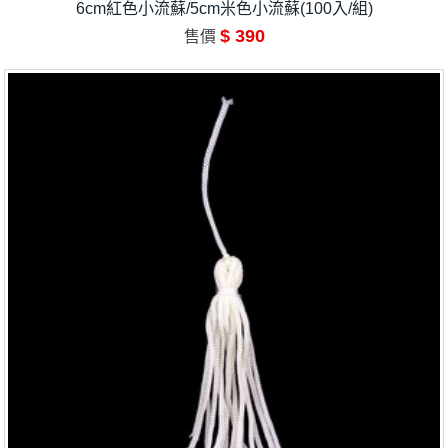
6cm紅色小流蘇/5cm米色小流蘇(100入/組)
$ 390
售價