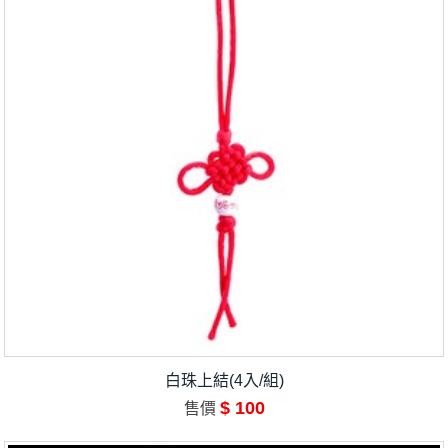
白珠上結(4入/組)
$ 100
售價