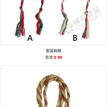
聖誕麻繩
$ 99
售價