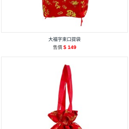
大福字束口提袋
$ 149
售價