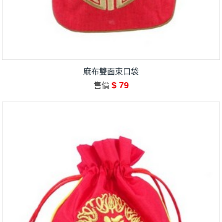
麻布雙面束口袋
$ 79
售價