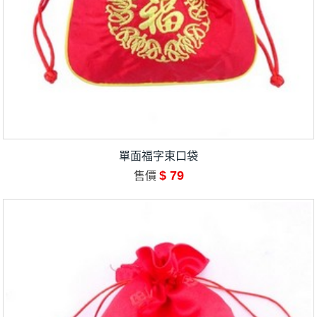
單面福字束口袋
$ 79
售價