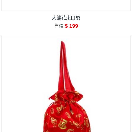
大繡花束口袋
$ 199
售價