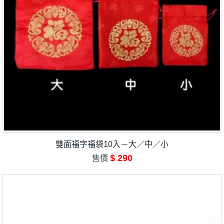
雙面福字福袋10入－大／中／小
$ 290
售價