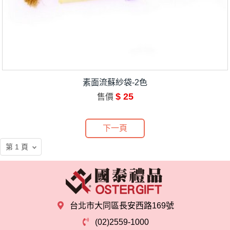
素面流蘇紗袋-2色
$ 25
售價
下一頁
台北市大同區長安西路169號
(02)2559-1000