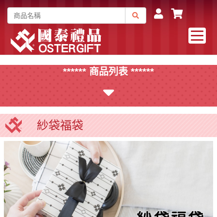
****** 商品列表 ******
紗袋福袋