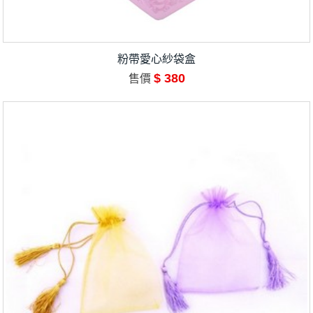
粉帶愛心紗袋盒
$ 380
售價