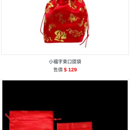
小福字束口提袋
$ 129
售價