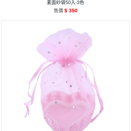
素面紗袋50入-3色
$ 350
售價