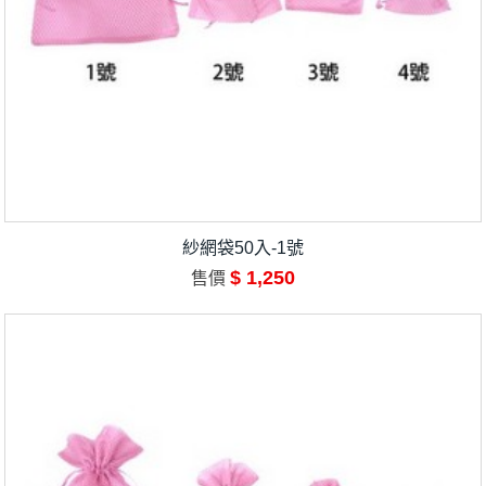
紗網袋50入-1號
$ 1,250
售價