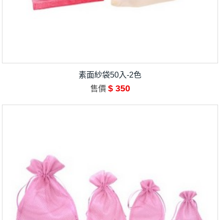
素面紗袋50入-2色
$ 350
售價