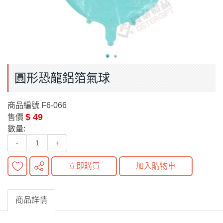
圓形恐龍鋁箔氣球
商品編號
F6-066
$ 49
售價
數量:
-
+
立即購買
加入購物車
商品詳情