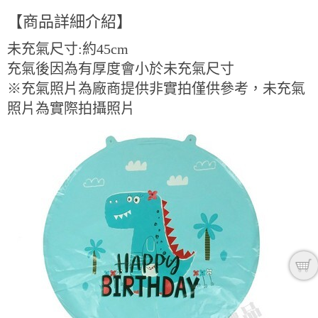
【商品詳細介紹】
未充氣尺寸:約45cm
充氣後因為有厚度會小於未充氣尺寸
※充氣照片為廠商提供非實拍僅供參考，未充氣
照片為實際拍攝照片