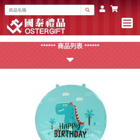
****** 商品列表 ******