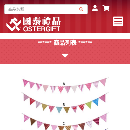
****** 商品列表 ******