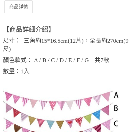
商品詳情
【商品詳細介紹】
尺寸：
三角約15*16.5cm(12片)，全長約270cm(9
尺)
顏色款式： A / B / C / D / E / F / G 共7款
數量：1入