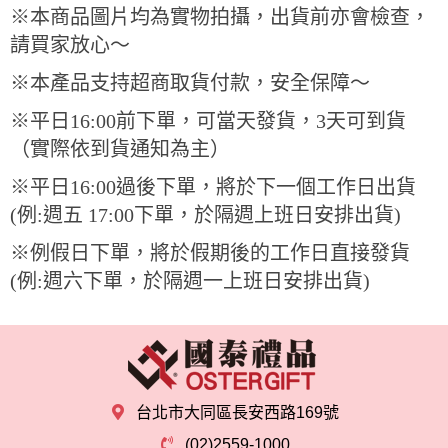
※本商品圖片均為實物拍攝，出貨前亦會檢查，
請買家放心～
※本產品支持超商取貨付款，安全保障～
※平日
16:00
前下單，可當天發貨，3天可到貨
（實際依到貨通知為主）
※平日
16:00
過後下單，將於下一個工作日出貨
(例:週五 17:00下單，於隔週上班日安排出貨)
※例假日下單，將於假期後的工作日直接發貨
(例:週六下單，於隔週一上班日安排出貨)
台北市大同區長安西路169號
(02)2559-1000