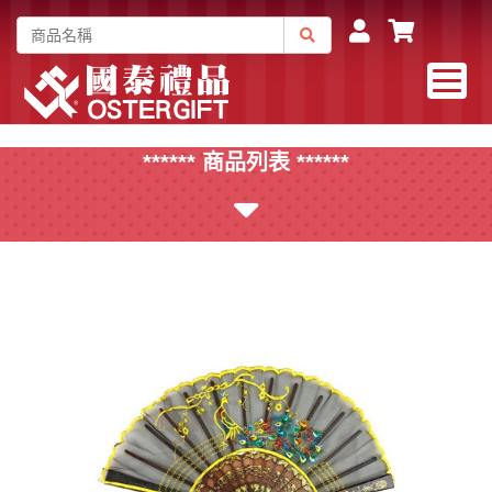
****** 商品列表 ******